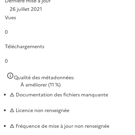
Dernière mise à jour
26 juillet 2021
Vues
0
Téléchargements
0
Qualité des métadonnées:
À améliorer
(11 %)
Documentation des fichiers manquante
Licence non renseignée
Fréquence de mise à jour non renseignée