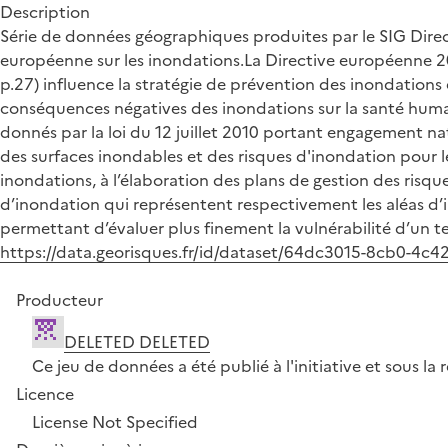
Description
Série de données géographiques produites par le SIG Direct
européenne sur les inondations.La Directive européenne 200
p.27) influence la stratégie de prévention des inondations 
conséquences négatives des inondations sur la santé humain
donnés par la loi du 12 juillet 2010 portant engagement na
des surfaces inondables et des risques d'inondation pour l
inondations, à l’élaboration des plans de gestion des risqu
d’inondation qui représentent respectivement les aléas d’i
permettant d’évaluer plus finement la vulnérabilité d’un ter
https://data.georisques.fr/id/dataset/64dc3015-8cb0-4c
Producteur
DELETED DELETED
Ce jeu de données a été publié à l'initiative et sous 
Licence
License Not Specified