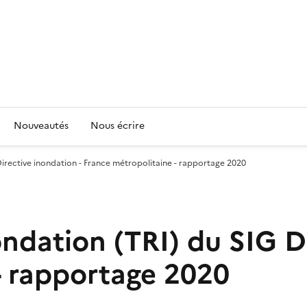
Nouveautés
Nous écrire
 Directive inondation - France métropolitaine - rapportage 2020
nondation (TRI) du SIG D
- rapportage 2020