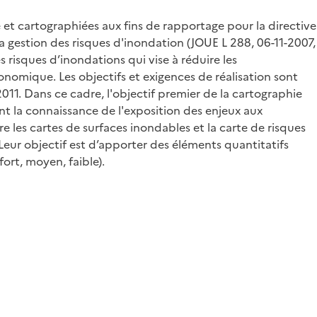
 et cartographiées aux fins de rapportage pour la directive
 gestion des risques d'inondation (JOUE L 288, 06-11-2007,
 risques d’inondations qui vise à réduire les
onomique. Les objectifs et exigences de réalisation sont
011. Dans ce cadre, l'objectif premier de la cartographie
nt la connaissance de l'exposition des enjeux aux
e les cartes de surfaces inondables et la carte de risques
Leur objectif est d’apporter des éléments quantitatifs
ort, moyen, faible).