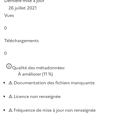
Dernière mise à jour
26 juillet 2021
Vues
0
Téléchargements
0
Qualité des métadonnées:
À améliorer
(11 %)
Documentation des fichiers manquante
Licence non renseignée
Fréquence de mise à jour non renseignée