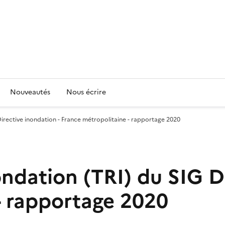
Nouveautés
Nous écrire
 Directive inondation - France métropolitaine - rapportage 2020
nondation (TRI) du SIG D
- rapportage 2020