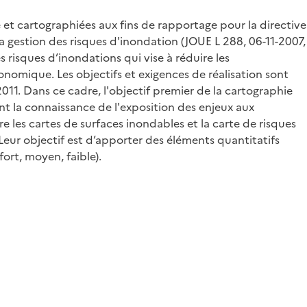
 et cartographiées aux fins de rapportage pour la directive
 gestion des risques d'inondation (JOUE L 288, 06-11-2007,
 risques d’inondations qui vise à réduire les
onomique. Les objectifs et exigences de réalisation sont
011. Dans ce cadre, l'objectif premier de la cartographie
nt la connaissance de l'exposition des enjeux aux
e les cartes de surfaces inondables et la carte de risques
Leur objectif est d’apporter des éléments quantitatifs
ort, moyen, faible).