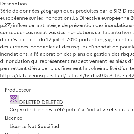
Description
Série de données géographiques produites par le SIG Direct
européenne sur les inondations.La Directive européenne 200
p.27) influence la stratégie de prévention des inondations 
conséquences négatives des inondations sur la santé humain
donnés par la loi du 12 juillet 2010 portant engagement na
des surfaces inondables et des risques d'inondation pour l
inondations, à l’élaboration des plans de gestion des risqu
d’inondation qui représentent respectivement les aléas d’i
permettant d’évaluer plus finement la vulnérabilité d’un ter
https://data.georisques.fr/id/dataset/64dc3015-8cb0-4c
Producteur
DELETED DELETED
Ce jeu de données a été publié à l'initiative et sous 
Licence
License Not Specified