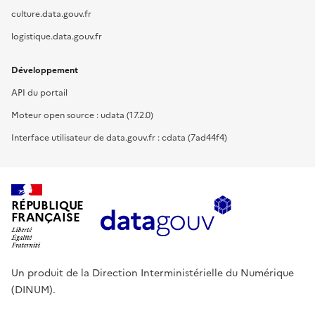
culture.data.gouv.fr
logistique.data.gouv.fr
Développement
API du portail
Moteur open source : udata (17.2.0)
Interface utilisateur de data.gouv.fr : cdata (7ad44f4)
RÉPUBLIQUE
FRANÇAISE
Un produit de la Direction Interministérielle du Numérique
(DINUM).