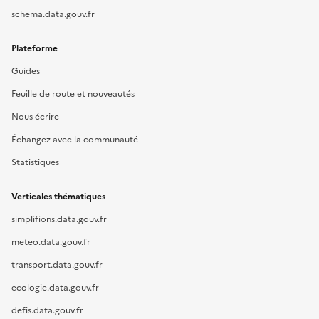
schema.data.gouv.fr
Plateforme
Guides
Feuille de route et nouveautés
Nous écrire
Échangez avec la communauté
Statistiques
Verticales thématiques
simplifions.data.gouv.fr
meteo.data.gouv.fr
transport.data.gouv.fr
ecologie.data.gouv.fr
defis.data.gouv.fr