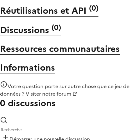
(
0
)
Réutilisations et API
(
0
)
Discussions
Ressources communautaires
Informations
Votre question porte sur autre chose que
ce jeu de
données
?
Visiter notre forum
0 discussions
Démarrer une nouvelle discussion