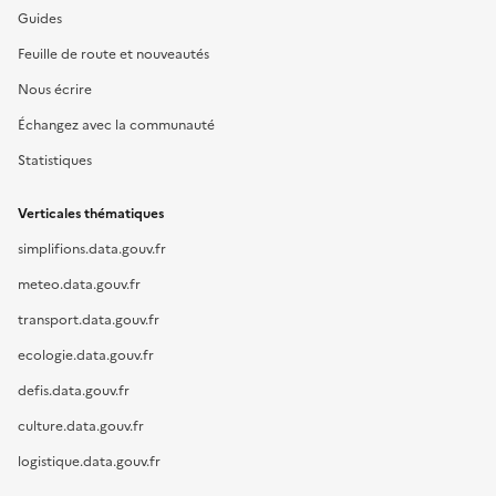
Guides
Feuille de route et nouveautés
Nous écrire
Échangez avec la communauté
Statistiques
Verticales thématiques
simplifions.data.gouv.fr
meteo.data.gouv.fr
transport.data.gouv.fr
ecologie.data.gouv.fr
defis.data.gouv.fr
culture.data.gouv.fr
logistique.data.gouv.fr