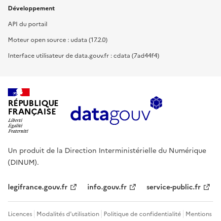
Développement
API du portail
Moteur open source : udata (17.2.0)
Interface utilisateur de data.gouv.fr : cdata (7ad44f4)
RÉPUBLIQUE
FRANÇAISE
Un produit de la Direction Interministérielle du Numérique
(DINUM).
legifrance.gouv.fr
info.gouv.fr
service-public.fr
Licences
Modalités d'utilisation
Politique de confidentialité
Mentions