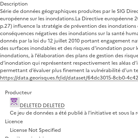
Description
Série de données géographiques produites par le SIG Direct
européenne sur les inondations.La Directive européenne 200
p.27) influence la stratégie de prévention des inondations 
conséquences négatives des inondations sur la santé humain
donnés par la loi du 12 juillet 2010 portant engagement na
des surfaces inondables et des risques d'inondation pour l
inondations, à l’élaboration des plans de gestion des risqu
d’inondation qui représentent respectivement les aléas d’i
permettant d’évaluer plus finement la vulnérabilité d’un ter
https://data.georisques.fr/id/dataset/64dc3015-8cb0-4c
Producteur
DELETED DELETED
Ce jeu de données a été publié à l'initiative et sous 
Licence
License Not Specified