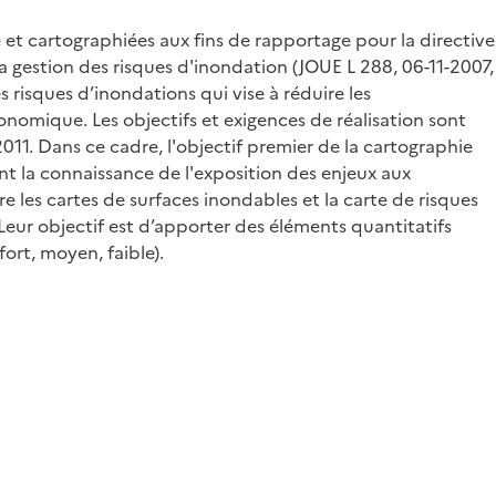
 et cartographiées aux fins de rapportage pour la directive
 gestion des risques d'inondation (JOUE L 288, 06-11-2007,
 risques d’inondations qui vise à réduire les
onomique. Les objectifs et exigences de réalisation sont
011. Dans ce cadre, l'objectif premier de la cartographie
nt la connaissance de l'exposition des enjeux aux
e les cartes de surfaces inondables et la carte de risques
Leur objectif est d’apporter des éléments quantitatifs
ort, moyen, faible).