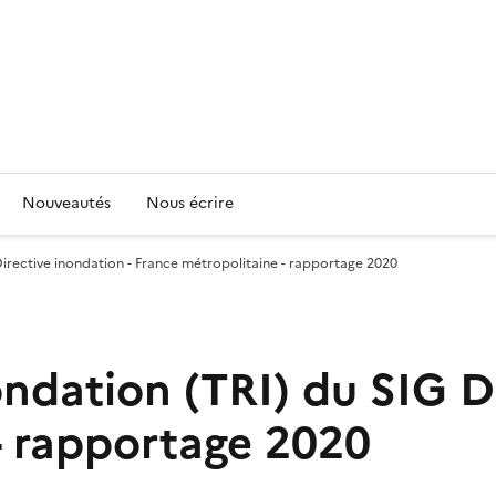
Nouveautés
Nous écrire
 Directive inondation - France métropolitaine - rapportage 2020
nondation (TRI) du SIG D
- rapportage 2020