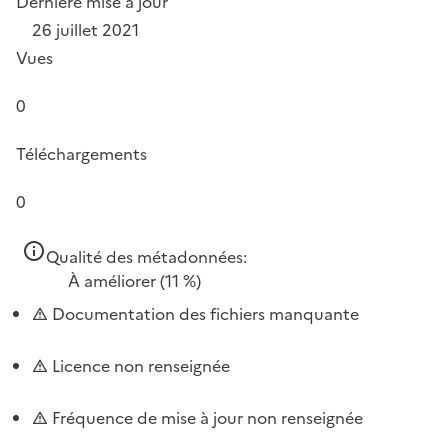
Dernière mise à jour
26 juillet 2021
Vues
0
Téléchargements
0
Qualité des métadonnées:
À améliorer
(11 %)
Documentation des fichiers manquante
Licence non renseignée
Fréquence de mise à jour non renseignée