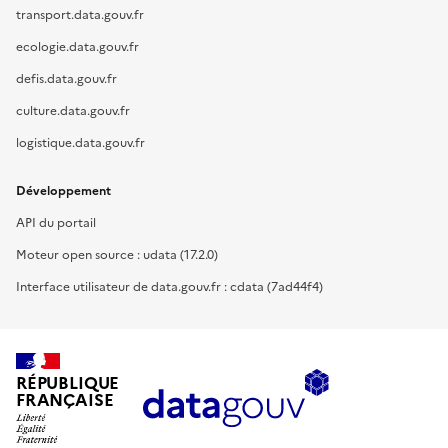
transport.data.gouv.fr
ecologie.data.gouv.fr
defis.data.gouv.fr
culture.data.gouv.fr
logistique.data.gouv.fr
Développement
API du portail
Moteur open source : udata (17.2.0)
Interface utilisateur de data.gouv.fr : cdata (7ad44f4)
RÉPUBLIQUE
FRANÇAISE