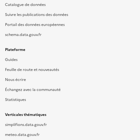
Catalogue de données
Suivre les publications des données
Portail des données européennes
schema.data.gouv.fr
Plateforme
Guides
Feuille de route et nouveautés
Nous écrire
Échangez avec la communauté
Statistiques
Verticales thématiques
simplifions.data.gouv.fr
meteo.data.gouv.fr