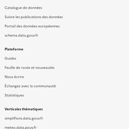
Catalogue de données
Suivre les publications des données
Portail des données européennes
schema.data.gouv.fr
Plateforme
Guides
Feuille de route et nouveautés
Nous écrire
Échangez avec la communauté
Statistiques
Verticales thématiques
simplifions.data.gouv.fr
meteo.data.gouv.fr