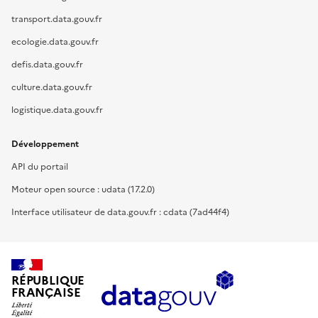
transport.data.gouv.fr
ecologie.data.gouv.fr
defis.data.gouv.fr
culture.data.gouv.fr
logistique.data.gouv.fr
Développement
API du portail
Moteur open source : udata (17.2.0)
Interface utilisateur de data.gouv.fr : cdata (7ad44f4)
RÉPUBLIQUE
FRANÇAISE