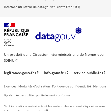
Interface utilisateur de data.gouv.fr : cdata (7ad44f4)
RÉPUBLIQUE
FRANÇAISE
Un produit de la Direction Interministérielle du Numérique
(DINUM).
legifrance.gouv.fr
info.gouv.fr
service-public.fr
Licences
Modalités d'utilisation
Politique de confidentialité
Mentions
légales
Accessibilité : partiellement conforme
Sauf indication contraire, tout le contenu de ce site est disponible sous