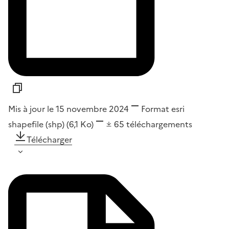
Mis à jour le 15 novembre 2024
Format
esri
shapefile (shp)
(6,1 Ko)
65
téléchargements
Télécharger