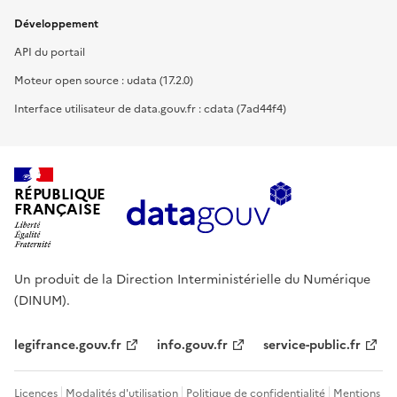
Développement
API du portail
Moteur open source : udata (17.2.0)
Interface utilisateur de data.gouv.fr : cdata (7ad44f4)
RÉPUBLIQUE
FRANÇAISE
Un produit de la Direction Interministérielle du Numérique
(DINUM).
legifrance.gouv.fr
info.gouv.fr
service-public.fr
Licences
Modalités d'utilisation
Politique de confidentialité
Mentions