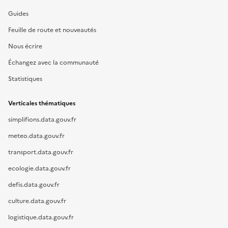
Guides
Feuille de route et nouveautés
Nous écrire
Échangez avec la communauté
Statistiques
Verticales thématiques
simplifions.data.gouv.fr
meteo.data.gouv.fr
transport.data.gouv.fr
ecologie.data.gouv.fr
defis.data.gouv.fr
culture.data.gouv.fr
logistique.data.gouv.fr