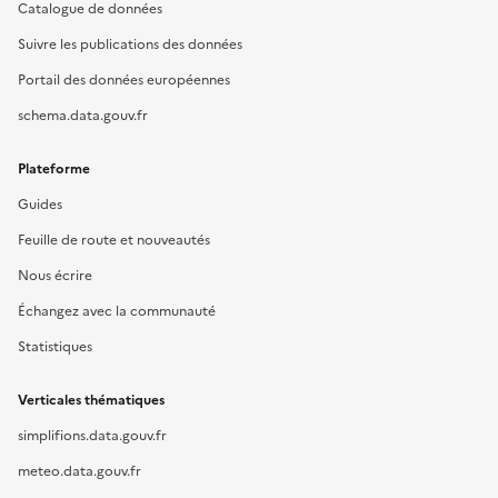
Catalogue de données
Suivre les publications des données
Portail des données européennes
schema.data.gouv.fr
Plateforme
Guides
Feuille de route et nouveautés
Nous écrire
Échangez avec la communauté
Statistiques
Verticales thématiques
simplifions.data.gouv.fr
meteo.data.gouv.fr