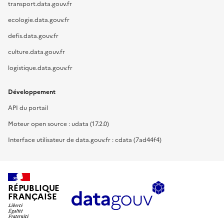
transport.data.gouv.fr
ecologie.data.gouv.fr
defis.data.gouv.fr
culture.data.gouv.fr
logistique.data.gouv.fr
Développement
API du portail
Moteur open source : udata (17.2.0)
Interface utilisateur de data.gouv.fr : cdata (7ad44f4)
RÉPUBLIQUE
FRANÇAISE