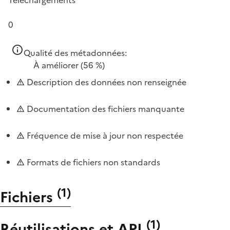
0
Qualité des métadonnées:
À améliorer
(56 %)
Description des données non renseignée
Documentation des fichiers manquante
Fréquence de mise à jour non respectée
Formats de fichiers non standards
(
1
)
Fichiers
(
1
)
Réutilisations et API