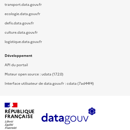
transport.data.gouv.fr
ecologie.data.gouv.fr
defis.data.gouv.fr
culture.data.gouv.fr
logistique.data.gouv.fr
Développement
API du portail
Moteur open source : udata (17.2.0)
Interface utilisateur de data.gouv.fr : cdata (7ad44f4)
RÉPUBLIQUE
FRANÇAISE