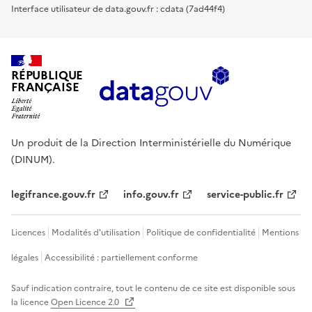
Interface utilisateur de data.gouv.fr : cdata (7ad44f4)
RÉPUBLIQUE
FRANÇAISE
Un produit de la Direction Interministérielle du Numérique
(DINUM).
legifrance.gouv.fr
info.gouv.fr
service-public.fr
Licences
Modalités d'utilisation
Politique de confidentialité
Mentions
légales
Accessibilité : partiellement conforme
Sauf indication contraire, tout le contenu de ce site est disponible sous
la licence
Open Licence 2.0