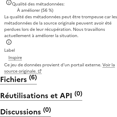
Qualité des métadonnées:
À améliorer
(56 %)
La qualité des métadonnées peut être trompeuse car les
métadonnées de la source originale peuvent avoir été
perdues lors de leur récupération. Nous travaillons
actuellement à améliorer la situation.
Label
Inspire
Ce jeu de données provient d'un portail externe.
Voir la
source originale.
(
6
)
Fichiers
(
0
)
Réutilisations et API
(
0
)
Discussions