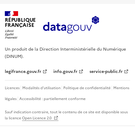
RÉPUBLIQUE
FRANÇAISE
Un produit de la Direction Interministérielle du Numérique
(DINUM).
legifrance.gouv.fr
info.gouv.fr
service-public.fr
Licences
Modalités d'utilisation
Politique de confidentialité
Mentions
légales
Accessibilité : partiellement conforme
Sauf indication contraire, tout le contenu de ce site est disponible sous
la licence
Open Licence 2.0