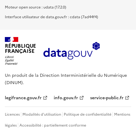
Moteur open source : udata (17.2.0)
Interface utilisateur de data.gouv.fr : cdata (7ad44f4)
RÉPUBLIQUE
FRANÇAISE
Un produit de la Direction Interministérielle du Numérique
(DINUM).
legifrance.gouv.fr
info.gouv.fr
service-public.fr
Licences
Modalités d'utilisation
Politique de confidentialité
Mentions
légales
Accessibilité : partiellement conforme