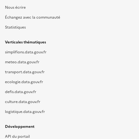
Nous écrire
Échangez avec la communauté
Statistiques
Verticales thématiques
simplifions.data.gouv.fr
meteo.data.gouv.fr
transport.data.gouv.fr
ecologie.data.gouv.fr
defis.data.gouv.fr
culture.data.gouv.fr
logistique.data.gouv.fr
Développement
API du portail