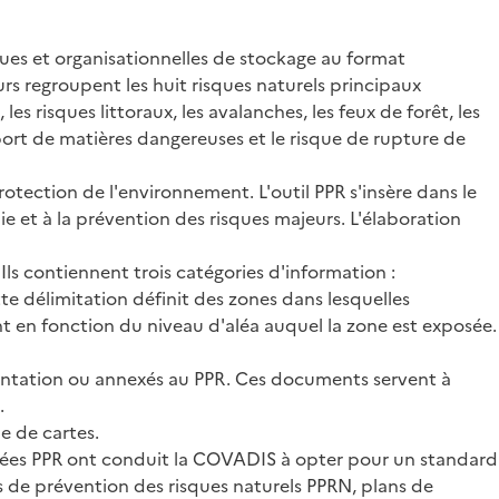
ues et organisationnelles de stockage au format
s regroupent les huit risques naturels principaux
les risques littoraux, les avalanches, les feux de forêt, les
nsport de matières dangereuses et le risque de rupture de
rotection de l'environnement. L'outil PPR s'insère dans le
ndie et à la prévention des risques majeurs. L'élaboration
Ils contiennent trois catégories d'information :
te délimitation définit des zones dans lesquelles
t en fonction du niveau d'aléa auquel la zone est exposée.
ésentation ou annexés au PPR. Ces documents servent à
.
e de cartes.
onnées PPR ont conduit la COVADIS à opter pour un standard
s de prévention des risques naturels PPRN, plans de