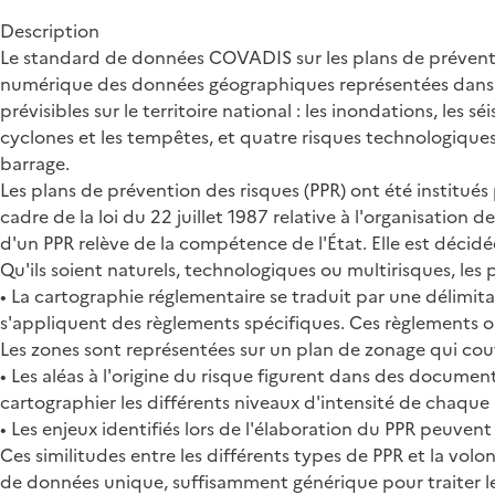
Description
Le standard de données COVADIS sur les plans de préventi
numérique des données géographiques représentées dans les
prévisibles sur le territoire national : les inondations, les 
cyclones et les tempêtes, et quatre risques technologiques :
barrage.
Les plans de prévention des risques (PPR) ont été institués 
cadre de la loi du 22 juillet 1987 relative à l'organisation d
d'un PPR relève de la compétence de l'État. Elle est décidée
Qu'ils soient naturels, technologiques ou multirisques, les 
• La cartographie réglementaire se traduit par une délimita
s'appliquent des règlements spécifiques. Ces règlements on
Les zones sont représentées sur un plan de zonage qui cou
• Les aléas à l'origine du risque figurent dans des docume
cartographier les différents niveaux d'intensité de chaque
• Les enjeux identifiés lors de l'élaboration du PPR peuv
Ces similitudes entre les différents types de PPR et la v
de données unique, suffisamment générique pour traiter le