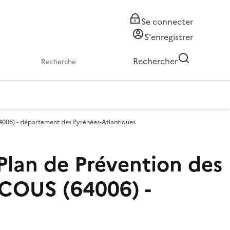
Se connecter
S'enregistrer
Rechercher
006) - département des Pyrénées-Atlantiques
lan de Prévention des
CCOUS (64006) -