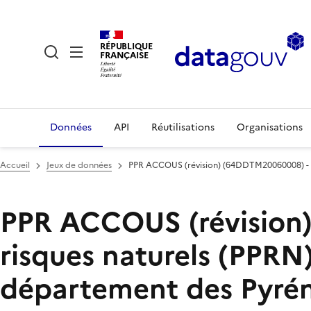
RÉPUBLIQUE
FRANÇAISE
Données
API
Réutilisations
Organisations
Accueil
Jeux de données
PPR ACCOUS (révision) (64DDTM20060008) - P
PPR ACCOUS (révision)
risques naturels (PPR
département des Pyrén