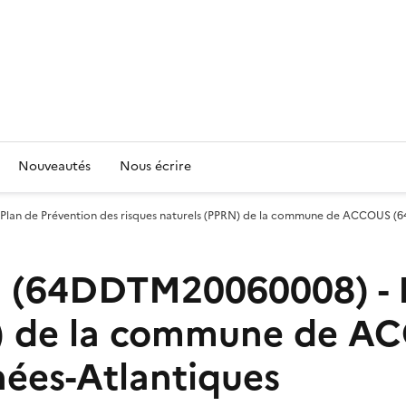
Nouveautés
Nous écrire
lan de Prévention des risques naturels (PPRN) de la commune de ACCOUS (64
 (64DDTM20060008) - P
N) de la commune de A
ées-Atlantiques