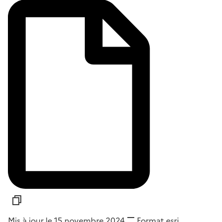
Mis à jour le 15 novembre 2024
Format
esri