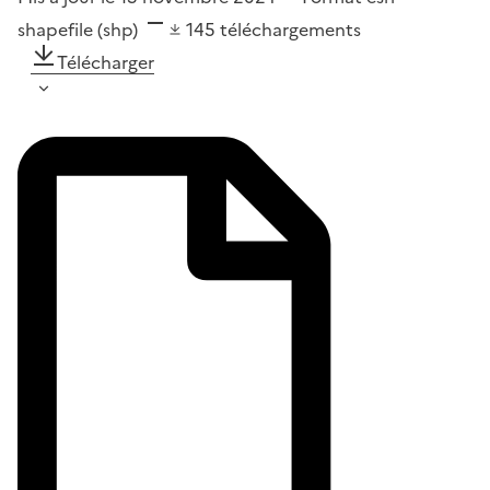
shapefile (shp)
145
téléchargements
Télécharger