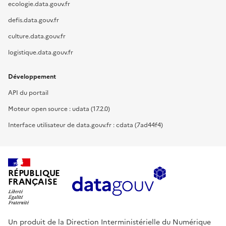
ecologie.data.gouv.fr
defis.data.gouv.fr
culture.data.gouv.fr
logistique.data.gouv.fr
Développement
API du portail
Moteur open source : udata (17.2.0)
Interface utilisateur de data.gouv.fr : cdata (7ad44f4)
RÉPUBLIQUE
FRANÇAISE
Un produit de la Direction Interministérielle du Numérique