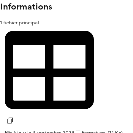
Informations
1 fichier principal
Mis à jour le 4 septembre 2023
Format
csv
(1,1 Ko)