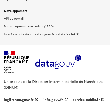
Développement
API du portail
Moteur open source : udata (17.2.0)
Interface utilisateur de data.gouv.fr : cdata (7ad44f4)
RÉPUBLIQUE
FRANÇAISE
Un produit de la Direction Interministérielle du Numérique
(DINUM).
legifrance.gouv.fr
info.gouv.fr
service-public.fr