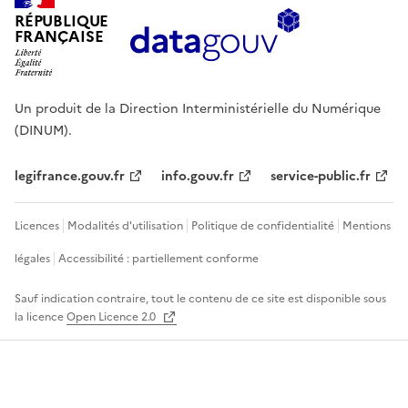
RÉPUBLIQUE
FRANÇAISE
Un produit de la Direction Interministérielle du Numérique
(DINUM).
legifrance.gouv.fr
info.gouv.fr
service-public.fr
Licences
Modalités d'utilisation
Politique de confidentialité
Mentions
légales
Accessibilité : partiellement conforme
Sauf indication contraire, tout le contenu de ce site est disponible sous
la licence
Open Licence 2.0