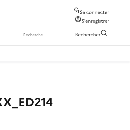
Se connecter
S'enregistrer
Rechercher
X_ED214