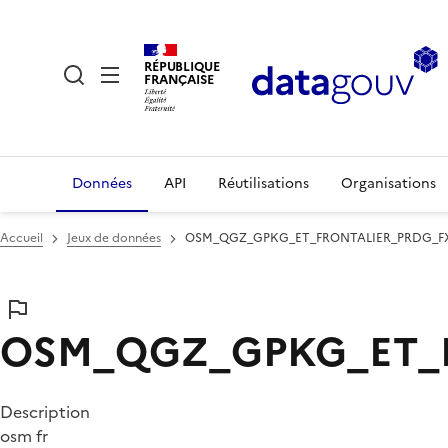
RÉPUBLIQUE
FRANÇAISE
Données
API
Réutilisations
Organisations
Accueil
Jeux de données
OSM_QGZ_GPKG_ET_FRONTALIER_PRDG_F
OSM_QGZ_GPKG_ET_F
Description
osm fr