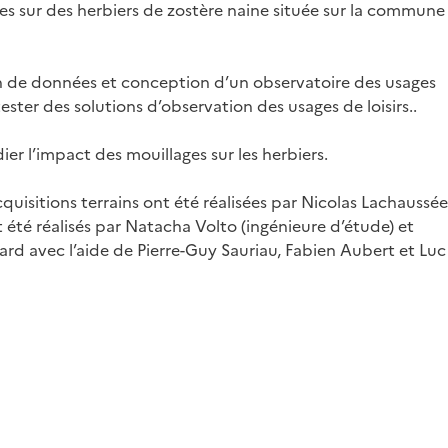
es sur des herbiers de zostère naine située sur la commune
n de données et conception d’un observatoire des usages
ester des solutions d’observation des usages de loisirs..
ier l’impact des mouillages sur les herbiers.
quisitions terrains ont été réalisées par Nicolas Lachaussée
té réalisés par Natacha Volto (ingénieure d’étude) et
ard avec l’aide de Pierre-Guy Sauriau, Fabien Aubert et Luc