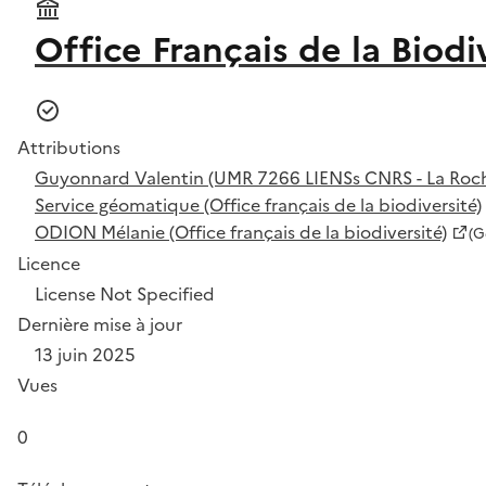
Office Français de la Biodi
Attributions
Guyonnard Valentin (UMR 7266 LIENSs CNRS - La Roche
Service géomatique (Office français de la biodiversité)
ODION Mélanie (Office français de la biodiversité)
(G
Licence
License Not Specified
Dernière mise à jour
13 juin 2025
Vues
0