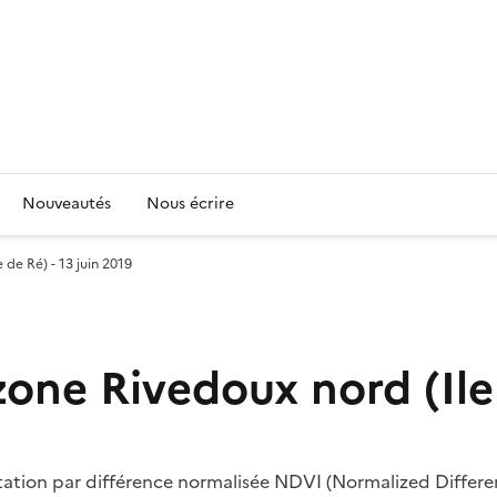
Nouveautés
Nous écrire
e Ré) - 13 juin 2019
e Rivedoux nord (Ile d
ation par différence normalisée NDVI (Normalized Differenc