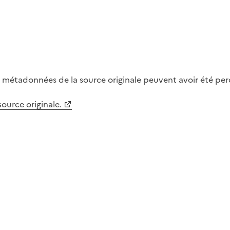
métadonnées de la source originale peuvent avoir été perdu
 source originale.