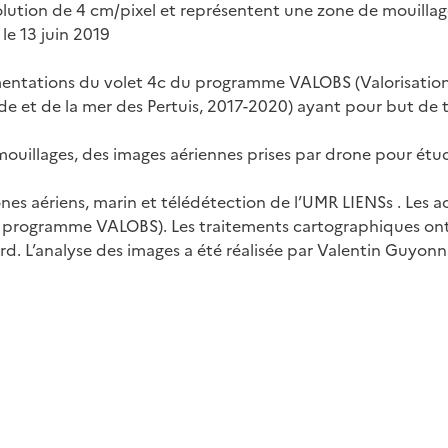
lution de 4 cm/pixel et représentent une zone de mouillag
le 13 juin 2019
rimentations du volet 4c du programme VALOBS (Valorisatio
onde et de la mer des Pertuis, 2017-2020) ayant pour but de t
e mouillages, des images aériennes prises par drone pour étud
es aériens, marin et télédétection de l’UMR LIENSs . Les ac
 programme VALOBS). Les traitements cartographiques ont é
rd. L’analyse des images a été réalisée par Valentin Guyonn