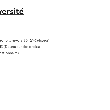
versité
lle Université)
(Créateur)
(Détenteur des droits)
estionnaire)