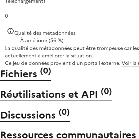
Téléchargements
0
Qualité des métadonnées:
À améliorer
(56 %)
La qualité des métadonnées peut être trompeuse car les 
actuellement à améliorer la situation.
Ce jeu de données provient d'un portail externe.
Voir la
(
0
)
Fichiers
(
0
)
Réutilisations et API
(
0
)
Discussions
Ressources communautaires