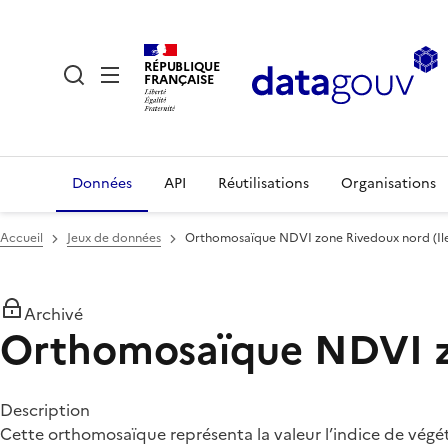
RÉPUBLIQUE
FRANÇAISE
Données
API
Réutilisations
Organisations
Accueil
Jeux de données
Orthomosaïque NDVI zone Rivedoux nord (Ile d
Archivé
Orthomosaïque NDVI zon
Description
Cette orthomosaïque représenta la valeur l’indice de végét