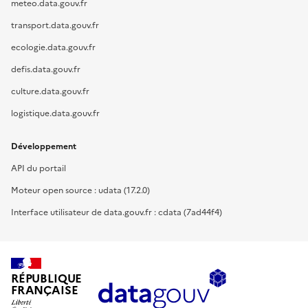
meteo.data.gouv.fr
transport.data.gouv.fr
ecologie.data.gouv.fr
defis.data.gouv.fr
culture.data.gouv.fr
logistique.data.gouv.fr
Développement
API du portail
Moteur open source : udata (17.2.0)
Interface utilisateur de data.gouv.fr : cdata (7ad44f4)
RÉPUBLIQUE
FRANÇAISE