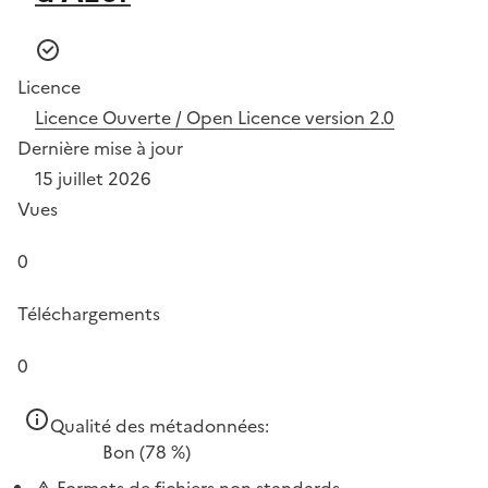
Licence
Licence Ouverte / Open Licence version 2.0
Dernière mise à jour
15 juillet 2026
Vues
0
Téléchargements
0
Qualité des métadonnées:
Bon
(78 %)
Formats de fichiers non standards