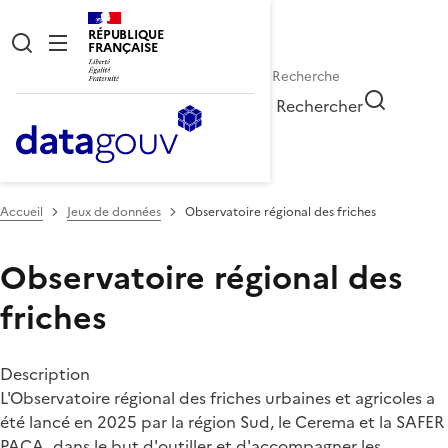
RÉPUBLIQUE
FRANÇAISE
Rechercher
Accueil
Jeux de données
Observatoire régional des friches
Observatoire régional des
friches
Description
L'Observatoire régional des friches urbaines et agricoles a
été lancé en 2025 par la région Sud, le Cerema et la SAFER
PACA, dans le but d'outiller et d'accompagner les