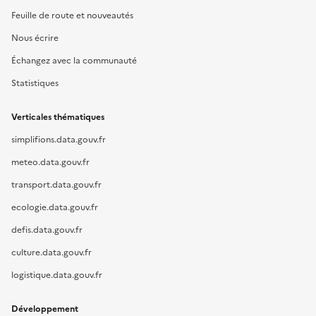
Feuille de route et nouveautés
Nous écrire
Échangez avec la communauté
Statistiques
Verticales thématiques
simplifions.data.gouv.fr
meteo.data.gouv.fr
transport.data.gouv.fr
ecologie.data.gouv.fr
defis.data.gouv.fr
culture.data.gouv.fr
logistique.data.gouv.fr
Développement