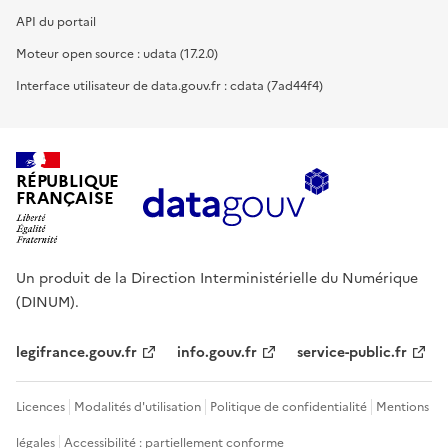
API du portail
Moteur open source : udata (17.2.0)
Interface utilisateur de data.gouv.fr : cdata (7ad44f4)
RÉPUBLIQUE
FRANÇAISE
Un produit de la Direction Interministérielle du Numérique
(DINUM).
legifrance.gouv.fr
info.gouv.fr
service-public.fr
Licences
Modalités d'utilisation
Politique de confidentialité
Mentions
légales
Accessibilité : partiellement conforme