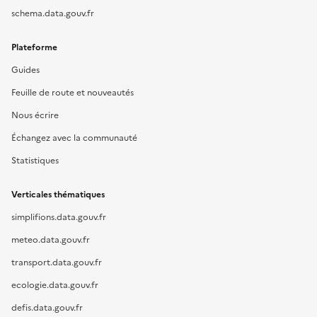
schema.data.gouv.fr
Plateforme
Guides
Feuille de route et nouveautés
Nous écrire
Échangez avec la communauté
Statistiques
Verticales thématiques
simplifions.data.gouv.fr
meteo.data.gouv.fr
transport.data.gouv.fr
ecologie.data.gouv.fr
defis.data.gouv.fr