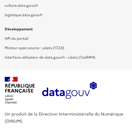
culture.data.gouv.fr
logistique.data.gouv.fr
Développement
API du portail
Moteur open source : udata (17.2.0)
Interface utilisateur de data.gouv.fr : cdata (7ad44f4)
RÉPUBLIQUE
FRANÇAISE
Un produit de la Direction Interministérielle du Numérique
(DINUM).