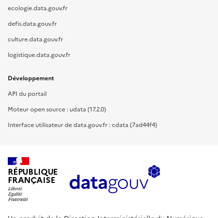
ecologie.data.gouv.fr
defis.data.gouv.fr
culture.data.gouv.fr
logistique.data.gouv.fr
Développement
API du portail
Moteur open source : udata (17.2.0)
Interface utilisateur de data.gouv.fr : cdata (7ad44f4)
RÉPUBLIQUE
FRANÇAISE