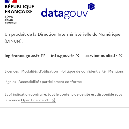
RÉPUBLIQUE
FRANÇAISE
Un produit de la Direction Interministérielle du Numérique
(DINUM).
legifrance.gouv.fr
info.gouv.fr
service-public.fr
Licences
Modalités d'utilisation
Politique de confidentialité
Mentions
légales
Accessibilité : partiellement conforme
Sauf indication contraire, tout le contenu de ce site est disponible sous
la licence
Open Licence 2.0