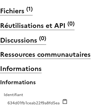
(
1
)
Fichiers
(
0
)
Réutilisations et API
(
0
)
Discussions
Ressources communautaires
Informations
Informations
Identifiant
634d01fb1ceab22f9a8fd5ea