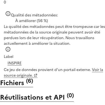
0
Qualité des métadonnées:
À améliorer
(56 %)
La qualité des métadonnées peut être trompeuse car les
métadonnées de la source originale peuvent avoir été
perdues lors de leur récupération. Nous travaillons
actuellement à améliorer la situation.
Label
INSPIRE
Ce jeu de données provient d'un portail externe.
Voir la
source originale.
(
6
)
Fichiers
(
0
)
Réutilisations et API