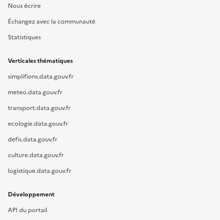
Nous écrire
Échangez avec la communauté
Statistiques
Verticales thématiques
simplifions.data.gouv.fr
meteo.data.gouv.fr
transport.data.gouv.fr
ecologie.data.gouv.fr
defis.data.gouv.fr
culture.data.gouv.fr
logistique.data.gouv.fr
Développement
API du portail