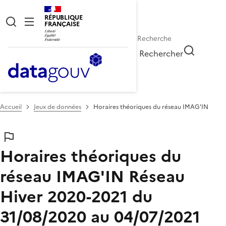
RÉPUBLIQUE
FRANÇAISE
Rechercher
Accueil
Jeux de données
Horaires théoriques du réseau IMAG'IN
Horaires théoriques du
réseau IMAG'IN
Réseau
Hiver 2020-2021 du
31/08/2020 au 04/07/2021