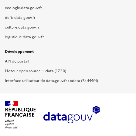
ecologie.data.gouv.fr
defis.data.gouv.fr
culture.data.gouv.fr
logistique.data.gouv.fr
Développement
API du portail
Moteur open source : udata (17.2.0)
Interface utilisateur de data.gouv.fr : cdata (7ad44f4)
RÉPUBLIQUE
FRANÇAISE