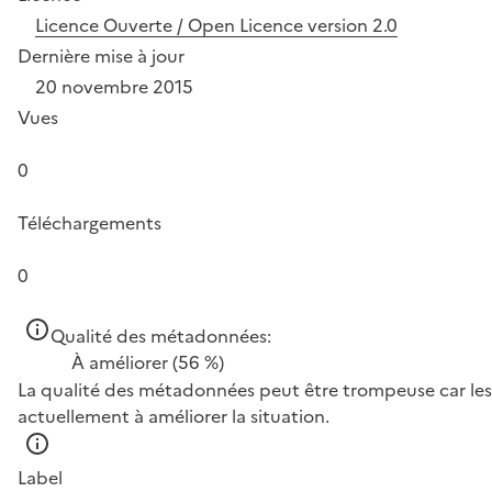
Licence Ouverte / Open Licence version 2.0
Dernière mise à jour
20 novembre 2015
Vues
0
Téléchargements
0
Qualité des métadonnées:
À améliorer
(56 %)
La qualité des métadonnées peut être trompeuse car les 
actuellement à améliorer la situation.
Label