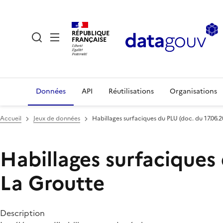
RÉPUBLIQUE
FRANÇAISE
Données
API
Réutilisations
Organisations
Accueil
Jeux de données
Habillages surfaciques du PLU (doc. du 17.06
Habillages surfaciques
La Groutte
Description