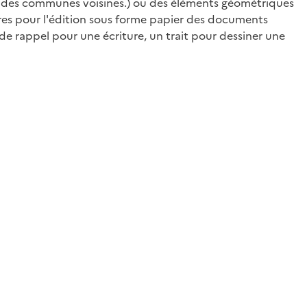
nom des communes voisines.) ou des éléments géométriques
aires pour l'édition sous forme papier des documents
de rappel pour une écriture, un trait pour dessiner une