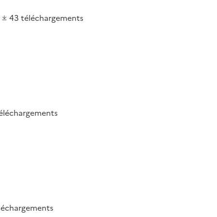
43
téléchargements
éléchargements
léchargements