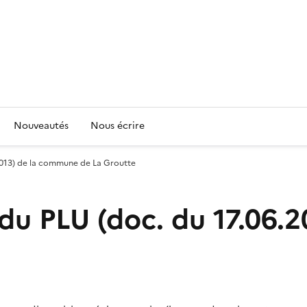
Nouveautés
Nous écrire
.2013) de la commune de La Groutte
 du PLU (doc. du 17.06