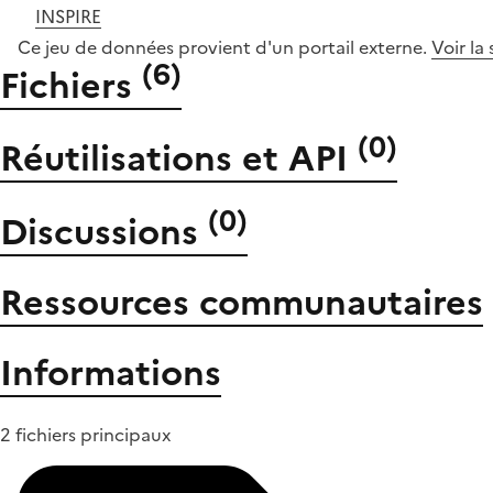
INSPIRE
Ce jeu de données provient d'un portail externe.
Voir la
(
6
)
Fichiers
(
0
)
Réutilisations et API
(
0
)
Discussions
Ressources communautaires
Informations
2 fichiers principaux