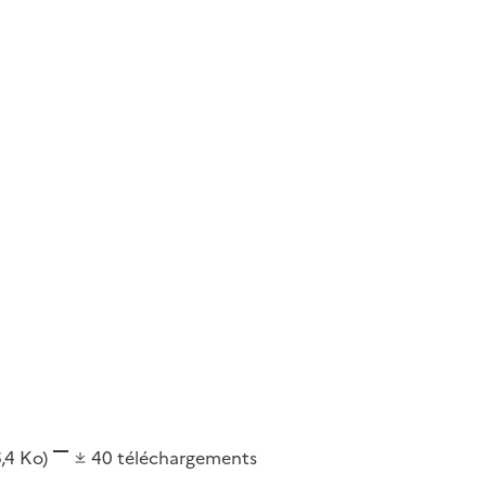
6,4 Ko)
40
téléchargements