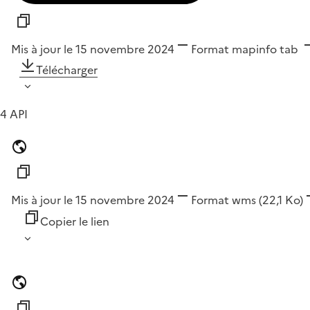
Mis à jour le 15 novembre 2024
Format
mapinfo tab
Télécharger
4 API
Mis à jour le 15 novembre 2024
Format
wms
(22,1 Ko)
Copier le lien