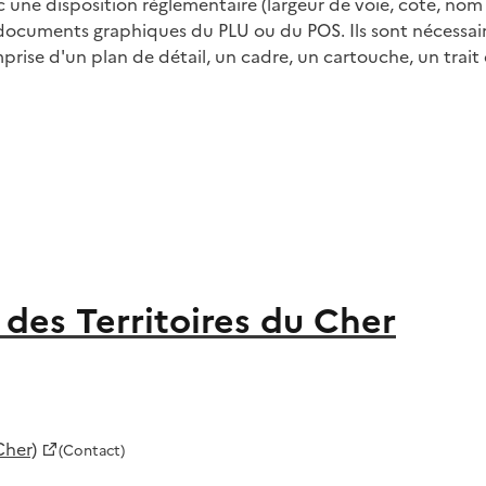
ec une disposition réglementaire (largeur de voie, cote, 
les documents graphiques du PLU ou du POS. Ils sont nécess
ise d'un plan de détail, un cadre, un cartouche, un trait 
des Territoires du Cher
Cher)
(Contact)