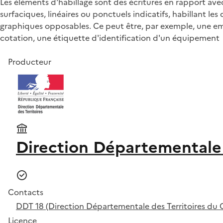
Les éléments d'habillage sont des écritures en rapport av
surfaciques, linéaires ou ponctuels indicatifs, habillant 
graphiques opposables. Ce peut être, par exemple, une empr
cotation, une étiquette d'identification d'un équipement
Producteur
Direction Départementale 
Contacts
DDT 18 (Direction Départementale des Territoires du 
Licence