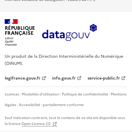
RÉPUBLIQUE
FRANÇAISE
Un produit de la Direction Interministérielle du Numérique
(DINUM).
legifrance.gouv.fr
info.gouv.fr
service-public.fr
Licences
Modalités d'utilisation
Politique de confidentialité
Mentions
légales
Accessibilité : partiellement conforme
Sauf indication contraire, tout le contenu de ce site est disponible sous
la licence
Open Licence 2.0