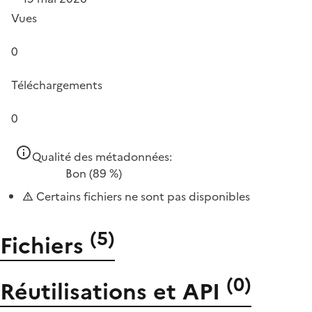
Vues
0
Téléchargements
0
Qualité des métadonnées:
Bon
(89 %)
Certains fichiers ne sont pas disponibles
(
5
)
Fichiers
(
0
)
Réutilisations et API