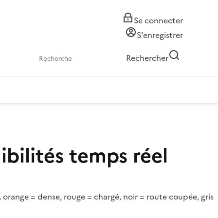
Se connecter
S'enregistrer
Rechercher
ibilités temps réel
e, orange = dense, rouge = chargé, noir = route coupée, gris