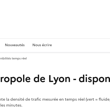
Nouveautés
Nous écrire
nibilités temps réel
tropole de Lyon - dispon
ente la densité de trafic mesurée en temps réel (vert = fluid
 les minutes.