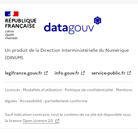
RÉPUBLIQUE
FRANÇAISE
Un produit de la Direction Interministérielle du Numérique
(DINUM).
legifrance.gouv.fr
info.gouv.fr
service-public.fr
Licences
Modalités d'utilisation
Politique de confidentialité
Mentions
légales
Accessibilité : partiellement conforme
Sauf indication contraire, tout le contenu de ce site est disponible sous
la licence
Open Licence 2.0