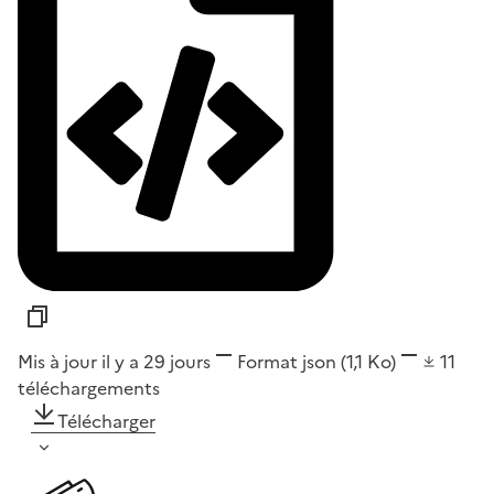
Mis à jour il y a 29 jours
Format
json
(1,1 Ko)
11
téléchargements
Télécharger