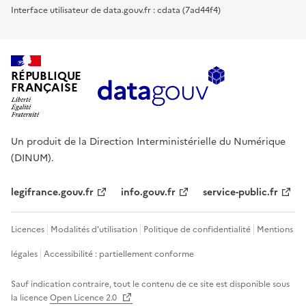
Interface utilisateur de data.gouv.fr : cdata (7ad44f4)
RÉPUBLIQUE
FRANÇAISE
Un produit de la Direction Interministérielle du Numérique
(DINUM).
legifrance.gouv.fr
info.gouv.fr
service-public.fr
Licences
Modalités d'utilisation
Politique de confidentialité
Mentions
légales
Accessibilité : partiellement conforme
Sauf indication contraire, tout le contenu de ce site est disponible sous
la licence
Open Licence 2.0