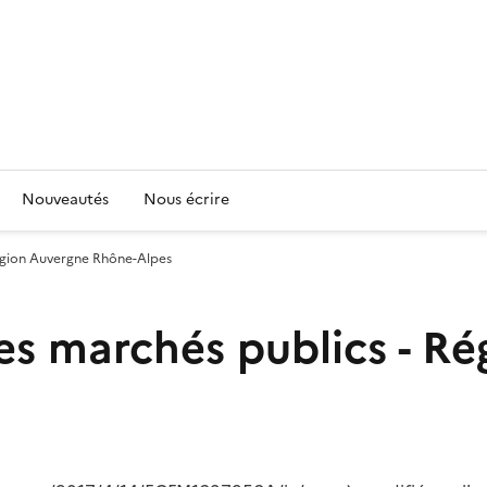
Nouveautés
Nous écrire
Région Auvergne Rhône-Alpes
es marchés publics - R