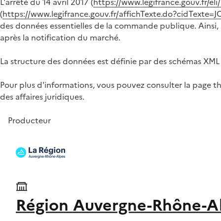
L'arrêté du 14 avril 2017 (
https://www.legifrance.gouv.fr/e
(
https://www.legifrance.gouv.fr/affichTexte.do?cidTex
des données essentielles de la commande publique. Ainsi, à
après la notification du marché.
La structure des données est définie par des schémas XML 
Pour plus d'informations, vous pouvez consulter la page t
des affaires juridiques.
Producteur
Région Auvergne-Rhône-A