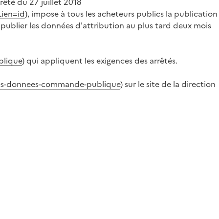
rrêté du 27 juillet 2018
Lien=id
), impose à tous les acheteurs publics la publication
 publier les données d'attribution au plus tard deux mois
blique
) qui appliquent les exigences des arrêtés.
-des-donnees-commande-publique
) sur le site de la direction