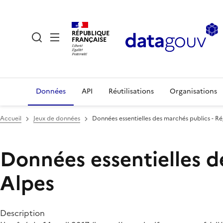
RÉPUBLIQUE
FRANÇAISE
Données
API
Réutilisations
Organisations
Accueil
Jeux de données
Données essentielles des marchés publics - 
Données essentielles d
Alpes
Description