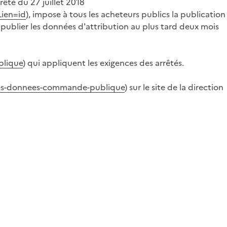
rrêté du 27 juillet 2018
Lien=id
), impose à tous les acheteurs publics la publication
 publier les données d'attribution au plus tard deux mois
blique
) qui appliquent les exigences des arrêtés.
-des-donnees-commande-publique
) sur le site de la direction