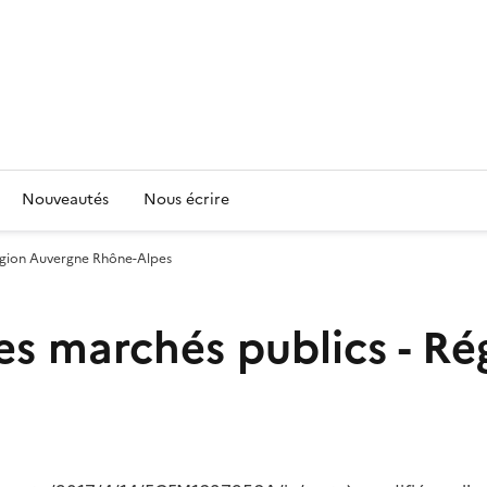
Nouveautés
Nous écrire
Région Auvergne Rhône-Alpes
es marchés publics - R