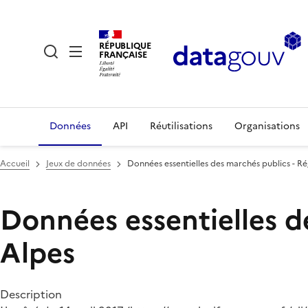
RÉPUBLIQUE
FRANÇAISE
Données
API
Réutilisations
Organisations
Accueil
Jeux de données
Données essentielles des marchés publics - 
Données essentielles d
Alpes
Description