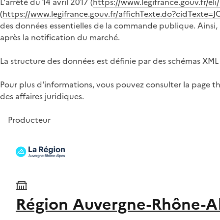
L'arrêté du 14 avril 2017 (
https://www.legifrance.gouv.fr/e
(
https://www.legifrance.gouv.fr/affichTexte.do?cidTex
des données essentielles de la commande publique. Ainsi, à
après la notification du marché.
La structure des données est définie par des schémas XML 
Pour plus d'informations, vous pouvez consulter la page t
des affaires juridiques.
Producteur
Région Auvergne-Rhône-A