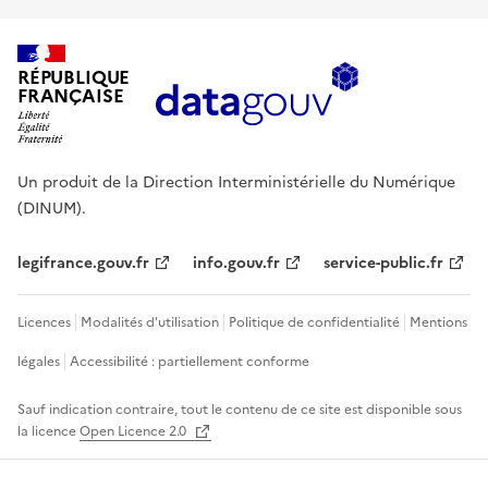
RÉPUBLIQUE
FRANÇAISE
Un produit de la Direction Interministérielle du Numérique
(DINUM).
legifrance.gouv.fr
info.gouv.fr
service-public.fr
Licences
Modalités d'utilisation
Politique de confidentialité
Mentions
légales
Accessibilité : partiellement conforme
Sauf indication contraire, tout le contenu de ce site est disponible sous
la licence
Open Licence 2.0