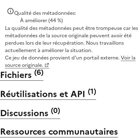
Qualité des métadonnées:
À améliorer
(44 %)
La qualité des métadonnées peut être trompeuse car les
métadonnées de la source originale peuvent avoir été
perdues lors de leur récupération. Nous travaillons
actuellement à améliorer la situation.
Ce jeu de données provient d'un portail externe.
Voir la
source originale.
(
6
)
Fichiers
(
1
)
Réutilisations et API
(
0
)
Discussions
Ressources communautaires