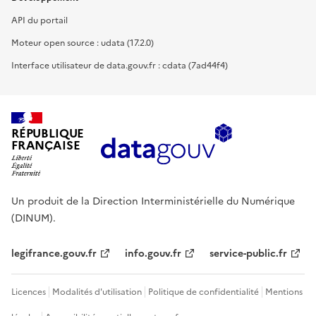
API du portail
Moteur open source : udata (17.2.0)
Interface utilisateur de data.gouv.fr : cdata (7ad44f4)
RÉPUBLIQUE
FRANÇAISE
Un produit de la Direction Interministérielle du Numérique
(DINUM).
legifrance.gouv.fr
info.gouv.fr
service-public.fr
Licences
Modalités d'utilisation
Politique de confidentialité
Mentions