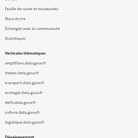
Feuille de route et nouveautés
Nous écrire
Échangez avec la communauté
Statistiques
Verticales thématiques
simplifions.data.gouv.fr
meteo.data.gouv.fr
transport.data.gouv.fr
ecologie.data.gouv.fr
defis.data.gouv.fr
culture.data.gouv.fr
logistique.data.gouv.fr
Développement