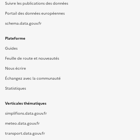
Suivre les publications des données
Portail des données européennes
schema.data.gouv.fr
Plateforme
Guides
Feuille de route et nouveautés
Nous écrire
Échangez avec la communauté
Statistiques
Verticales thématiques
simplifions.data.gouv.fr
meteo.data.gouv.fr
transport.data.gouv.fr