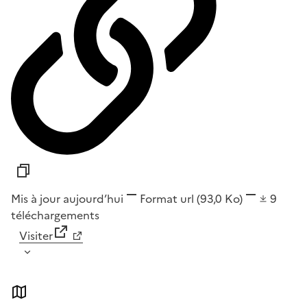
Mis à jour aujourd’hui
Format
url
(93,0 Ko)
9
téléchargements
Visiter