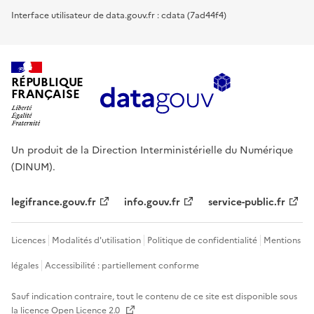
Interface utilisateur de data.gouv.fr : cdata (7ad44f4)
RÉPUBLIQUE
FRANÇAISE
Un produit de la Direction Interministérielle du Numérique
(DINUM).
legifrance.gouv.fr
info.gouv.fr
service-public.fr
Licences
Modalités d'utilisation
Politique de confidentialité
Mentions
légales
Accessibilité : partiellement conforme
Sauf indication contraire, tout le contenu de ce site est disponible sous
la licence
Open Licence 2.0