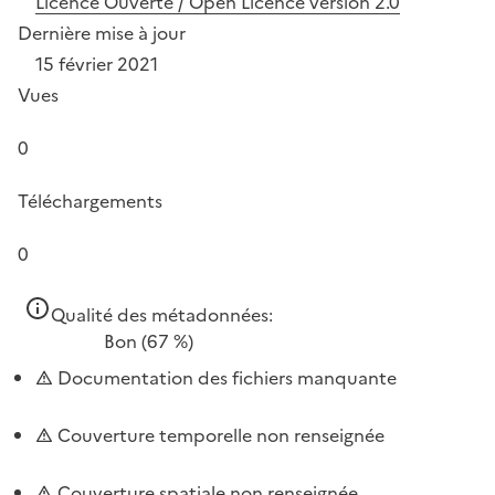
Licence Ouverte / Open Licence version 2.0
Dernière mise à jour
15 février 2021
Vues
0
Téléchargements
0
Qualité des métadonnées:
Bon
(67 %)
Documentation des fichiers manquante
Couverture temporelle non renseignée
Couverture spatiale non renseignée