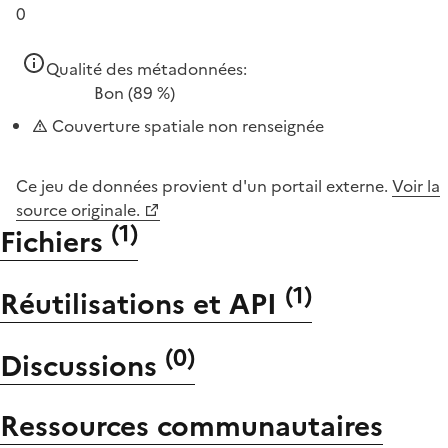
0
Qualité des métadonnées:
Bon
(89 %)
Couverture spatiale non renseignée
Ce jeu de données provient d'un portail externe.
Voir la
source originale.
(
1
)
Fichiers
(
1
)
Réutilisations et API
(
0
)
Discussions
Ressources communautaires