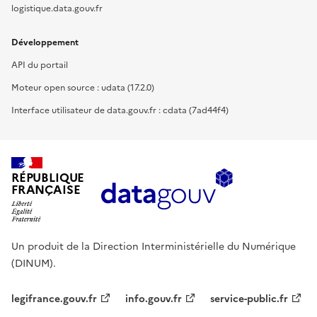
logistique.data.gouv.fr
Développement
API du portail
Moteur open source : udata (17.2.0)
Interface utilisateur de data.gouv.fr : cdata (7ad44f4)
RÉPUBLIQUE
FRANÇAISE
Un produit de la Direction Interministérielle du Numérique
(DINUM).
legifrance.gouv.fr
info.gouv.fr
service-public.fr