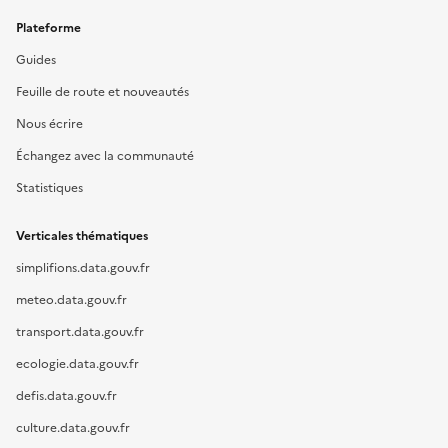
Plateforme
Guides
Feuille de route et nouveautés
Nous écrire
Échangez avec la communauté
Statistiques
Verticales thématiques
simplifions.data.gouv.fr
meteo.data.gouv.fr
transport.data.gouv.fr
ecologie.data.gouv.fr
defis.data.gouv.fr
culture.data.gouv.fr