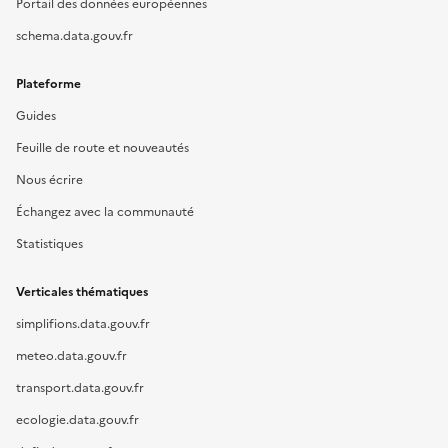
Portail des données européennes
schema.data.gouv.fr
Plateforme
Guides
Feuille de route et nouveautés
Nous écrire
Échangez avec la communauté
Statistiques
Verticales thématiques
simplifions.data.gouv.fr
meteo.data.gouv.fr
transport.data.gouv.fr
ecologie.data.gouv.fr