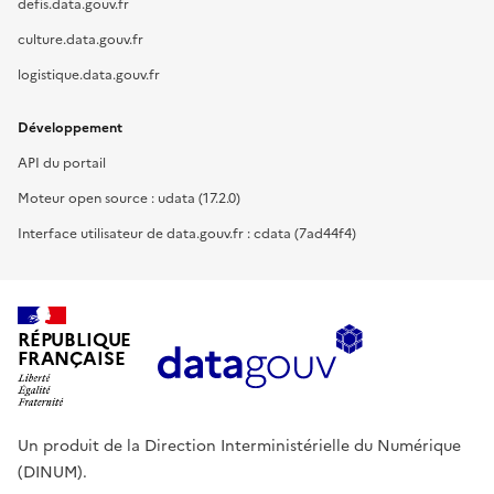
defis.data.gouv.fr
culture.data.gouv.fr
logistique.data.gouv.fr
Développement
API du portail
Moteur open source : udata (17.2.0)
Interface utilisateur de data.gouv.fr : cdata (7ad44f4)
RÉPUBLIQUE
FRANÇAISE
Un produit de la Direction Interministérielle du Numérique
(DINUM).