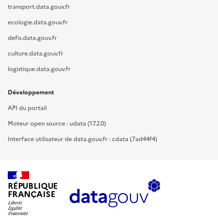
transport.data.gouv.fr
ecologie.data.gouv.fr
defis.data.gouv.fr
culture.data.gouv.fr
logistique.data.gouv.fr
Développement
API du portail
Moteur open source : udata (17.2.0)
Interface utilisateur de data.gouv.fr : cdata (7ad44f4)
RÉPUBLIQUE
FRANÇAISE