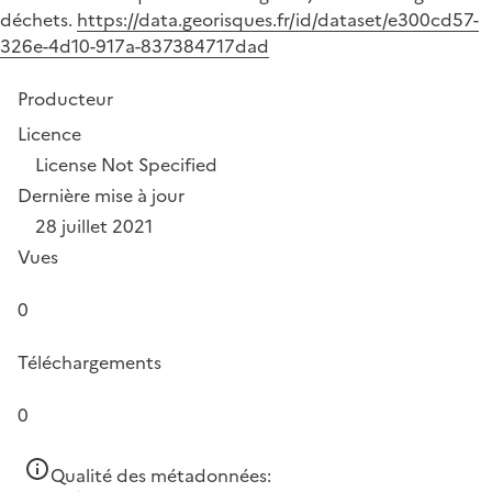
déchets.
https://data.georisques.fr/id/dataset/e300cd57-
326e-4d10-917a-837384717dad
Producteur
Licence
License Not Specified
Dernière mise à jour
28 juillet 2021
Vues
0
Téléchargements
0
Qualité des métadonnées: