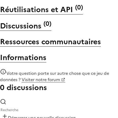
(
0
)
Réutilisations et API
(
0
)
Discussions
Ressources communautaires
Informations
Votre question porte sur autre chose que
ce jeu de
données
?
Visiter notre forum
0 discussions
Démarrer une nouvelle discussion