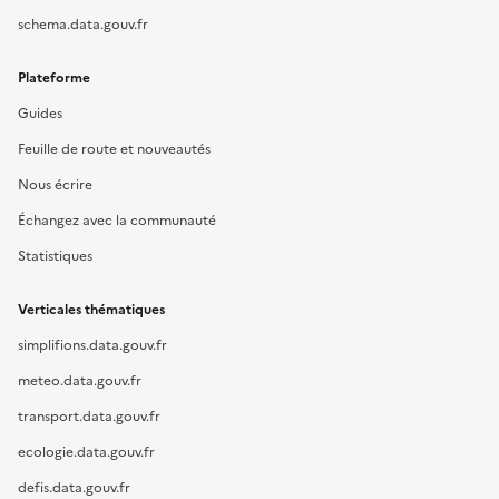
schema.data.gouv.fr
Plateforme
Guides
Feuille de route et nouveautés
Nous écrire
Échangez avec la communauté
Statistiques
Verticales thématiques
simplifions.data.gouv.fr
meteo.data.gouv.fr
transport.data.gouv.fr
ecologie.data.gouv.fr
defis.data.gouv.fr