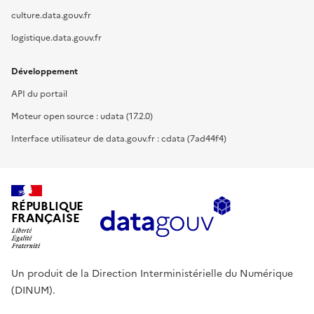
culture.data.gouv.fr
logistique.data.gouv.fr
Développement
API du portail
Moteur open source : udata (17.2.0)
Interface utilisateur de data.gouv.fr : cdata (7ad44f4)
RÉPUBLIQUE
FRANÇAISE
Un produit de la Direction Interministérielle du Numérique
(DINUM).