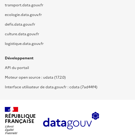
transport.data.gouv.fr
ecologie.data.gouv.fr
defis.data.gouv.fr
culture.data.gouv.fr
logistique.data.gouv.fr
Développement
API du portail
Moteur open source : udata (17.2.0)
Interface utilisateur de data.gouv.fr : cdata (7ad44f4)
RÉPUBLIQUE
FRANÇAISE