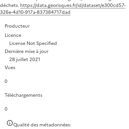
déchets.
https://data.georisques.fr/id/dataset/e300cd57-
326e-4d10-917a-837384717dad
Producteur
Licence
License Not Specified
Dernière mise à jour
28 juillet 2021
Vues
0
Téléchargements
0
Qualité des métadonnées: