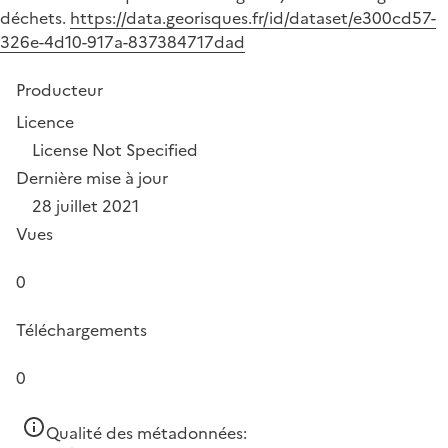
déchets.
https://data.georisques.fr/id/dataset/e300cd57-
326e-4d10-917a-837384717dad
Producteur
Licence
License Not Specified
Dernière mise à jour
28 juillet 2021
Vues
0
Téléchargements
0
Qualité des métadonnées: