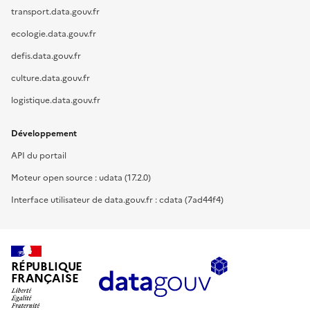
transport.data.gouv.fr
ecologie.data.gouv.fr
defis.data.gouv.fr
culture.data.gouv.fr
logistique.data.gouv.fr
Développement
API du portail
Moteur open source : udata (17.2.0)
Interface utilisateur de data.gouv.fr : cdata (7ad44f4)
RÉPUBLIQUE
FRANÇAISE