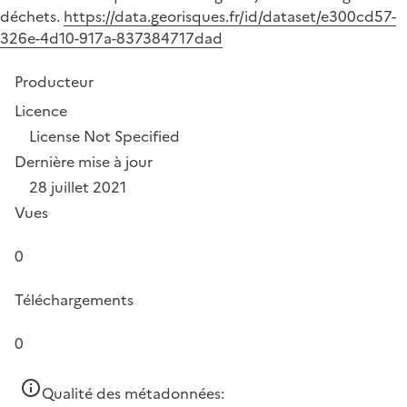
déchets.
https://data.georisques.fr/id/dataset/e300cd57-
326e-4d10-917a-837384717dad
Producteur
Licence
License Not Specified
Dernière mise à jour
28 juillet 2021
Vues
0
Téléchargements
0
Qualité des métadonnées: