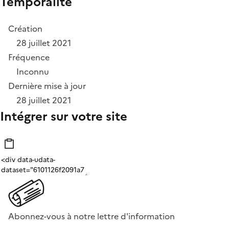
Temporalité
Création
28 juillet 2021
Fréquence
Inconnu
Dernière mise à jour
28 juillet 2021
Intégrer sur votre site
Abonnez-vous à notre lettre d'information