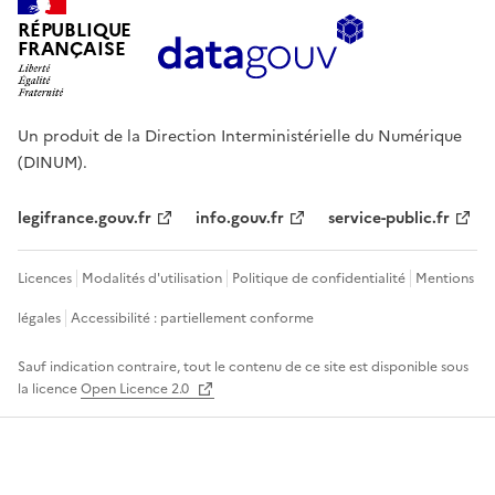
RÉPUBLIQUE
FRANÇAISE
Un produit de la Direction Interministérielle du Numérique
(DINUM).
legifrance.gouv.fr
info.gouv.fr
service-public.fr
Licences
Modalités d'utilisation
Politique de confidentialité
Mentions
légales
Accessibilité : partiellement conforme
Sauf indication contraire, tout le contenu de ce site est disponible sous
la licence
Open Licence 2.0