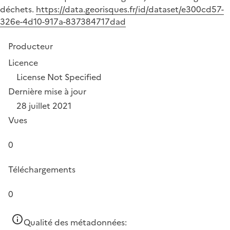
déchets.
https://data.georisques.fr/id/dataset/e300cd57-
326e-4d10-917a-837384717dad
Producteur
Licence
License Not Specified
Dernière mise à jour
28 juillet 2021
Vues
0
Téléchargements
0
Qualité des métadonnées: