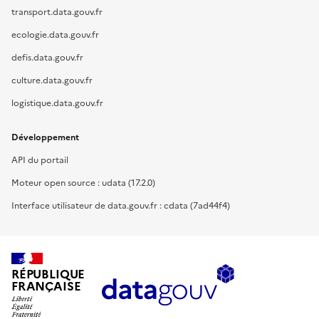
transport.data.gouv.fr
ecologie.data.gouv.fr
defis.data.gouv.fr
culture.data.gouv.fr
logistique.data.gouv.fr
Développement
API du portail
Moteur open source : udata (17.2.0)
Interface utilisateur de data.gouv.fr : cdata (7ad44f4)
RÉPUBLIQUE
FRANÇAISE