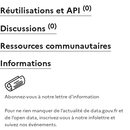
(
0
)
Réutilisations et API
(
0
)
Discussions
Ressources communautaires
Informations
Abonnez-vous à notre lettre d'information
Pour ne rien manquer de l’actualité de data.gouv.fr et
de l’open data, inscrivez-vous à notre infolettre et
suivez nos événements.