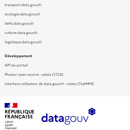
transport.data.gouv.fr
ecologie.data.gouv.fr
defis.data.gouv.fr
culture.data.gouv.fr
logistique.data.gouv.fr
Développement
API du portail
Moteur open source : udata (17.2.0)
Interface utilisateur de data.gouv.fr : cdata (7ad44f4)
RÉPUBLIQUE
FRANÇAISE