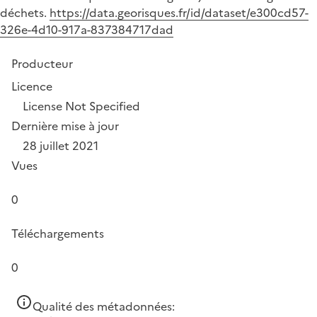
déchets.
https://data.georisques.fr/id/dataset/e300cd57-
326e-4d10-917a-837384717dad
Producteur
Licence
License Not Specified
Dernière mise à jour
28 juillet 2021
Vues
0
Téléchargements
0
Qualité des métadonnées: