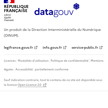
RÉPUBLIQUE
FRANÇAISE
Un produit de la Direction Interministérielle du Numérique
(DINUM).
legifrance.gouv.fr
info.gouv.fr
service-public.fr
Licences
Modalités d'utilisation
Politique de confidentialité
Mentions
légales
Accessibilité : partiellement conforme
Sauf indication contraire, tout le contenu de ce site est disponible sous
la licence
Open Licence 2.0