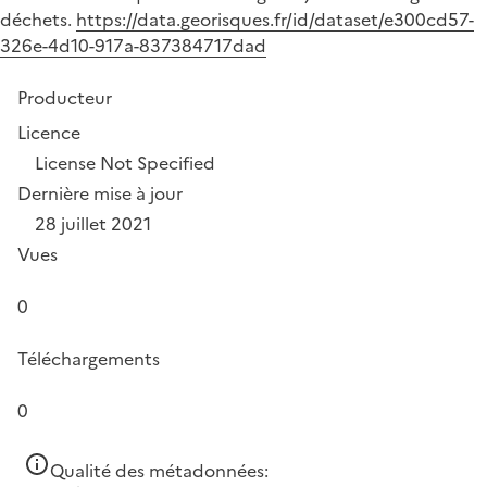
déchets.
https://data.georisques.fr/id/dataset/e300cd57-
326e-4d10-917a-837384717dad
Producteur
Licence
License Not Specified
Dernière mise à jour
28 juillet 2021
Vues
0
Téléchargements
0
Qualité des métadonnées: