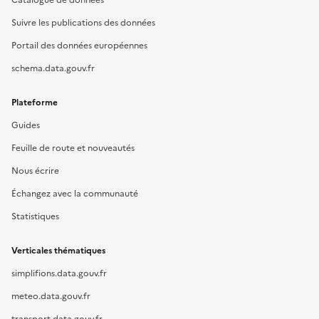
Catalogue de données
Suivre les publications des données
Portail des données européennes
schema.data.gouv.fr
Plateforme
Guides
Feuille de route et nouveautés
Nous écrire
Échangez avec la communauté
Statistiques
Verticales thématiques
simplifions.data.gouv.fr
meteo.data.gouv.fr