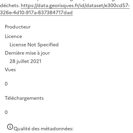
déchets.
https://data.georisques.fr/id/dataset/e300cd57-
326e-4d10-917a-837384717dad
Producteur
Licence
License Not Specified
Dernière mise à jour
28 juillet 2021
Vues
0
Téléchargements
0
Qualité des métadonnées: